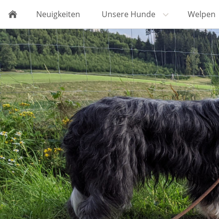
Neuigkeiten
Unsere Hunde
Welpen