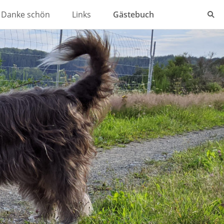
Danke schön
Links
Gästebuch