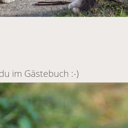
t du im Gästebuch :-)