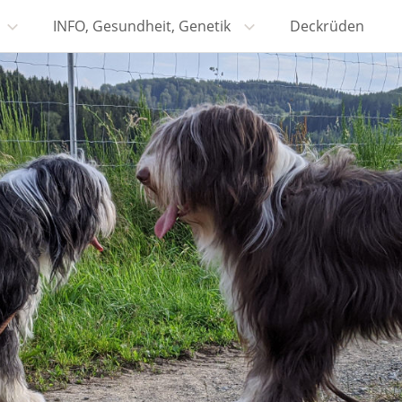
INFO, Gesundheit, Genetik
Deckrüden